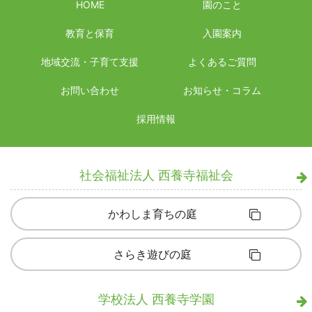
HOME
園のこと
教育と保育
入園案内
地域交流・子育て支援
よくあるご質問
お問い合わせ
お知らせ・コラム
採用情報
社会福祉法人 西養寺福祉会
かわしま育ちの庭
さらき遊びの庭
学校法人 西養寺学園