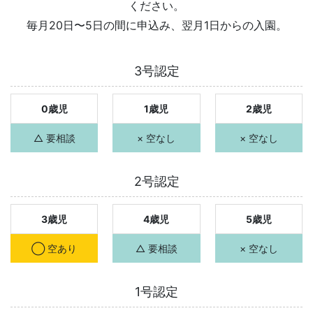
ください。
毎月20日〜5日の間に申込み、翌月1日からの入園。
3号認定
0歳児
1歳児
2歳児
△ 要相談
× 空なし
× 空なし
2号認定
3歳児
4歳児
5歳児
◯ 空あり
△ 要相談
× 空なし
1号認定