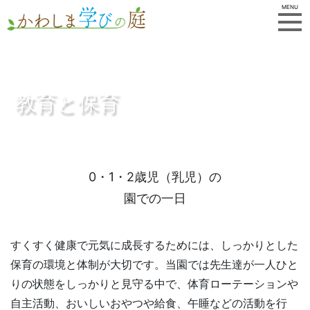
MENU
教育と保育
0・1・2歳児（乳児）の
園での一日
すくすく健康で元気に成長するためには、しっかりとした
保育の環境と体制が大切です。当園では先生達が一人ひと
りの状態をしっかりと見守る中で、体育ローテーションや
自主活動、おいしいおやつや給食、午睡などの活動を行