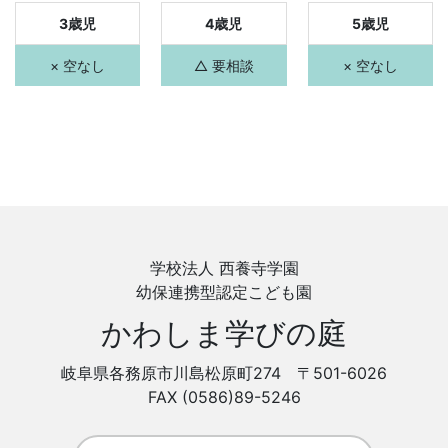
3歳児
4歳児
5歳児
× 空なし
△ 要相談
× 空なし
学校法人 西養寺学園
幼保連携型認定こども園
かわしま学びの庭
岐阜県各務原市川島松原町274 〒501-6026
FAX (0586)89-5246