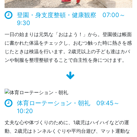
登園・身支度整頓・健康観察 07:00～
9:30
一日の始まりは元気な「おはよう！」から。登園後は帳面
に書かれた体温をチェックし、おむつ触った時に熱さを感
じたときは検温を行います。2歳児以上の子ども達はカバ
ンや制服を整理整頓することで自主性を身につけます。
体育ローテーション・朝礼 09:45～
10:20
丈夫な心や体づくりのために、1歳児はハイハイなどの運
動、2歳児はトンネルくぐりや平均台遊び、マット運動な